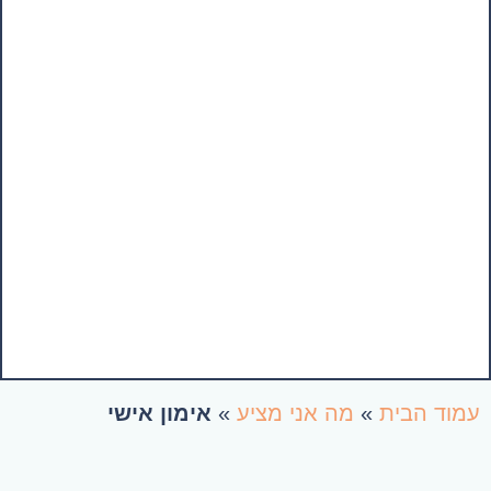
צור קשר
מה אני מציע
עמוד הבית
עמוד הבית
»
מה אני מציע
»
אימון אישי