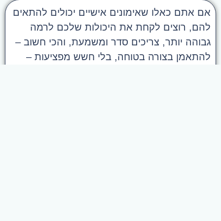
אם אתם כאלו שאימונים אישיים יכולים להתאים
להם, רוצים לקחת את היכולות שלכם לרמה
גבוהה יותר, צריכים סדר ומשמעת, והכי חשוב –
להתאמן בצורה בטוחה, בלי חשש מפציעות –
הגעתם למקום הנכון.
מוזמנים להשאיר פרטים, או ליצור קשר באחד
מהערוצים, ואחזור אליכם בהקדם.
ליצירת קשר
כשאתה מתאמן, תתאמן כמו מקצוען