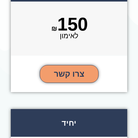
150
₪
לאימון
צרו קשר
יחיד