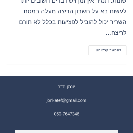
שונות: תמיד אין זמן ויש דברים חשובים יותר
לעשות בא על חשבון הריצה מעלה במסת
השריר יכול להוביל לפציעות בכלל לא תורם
לריצה…
להמשך קריאה
יונתן הדר
jonkatef@gmail.com
050-7647346